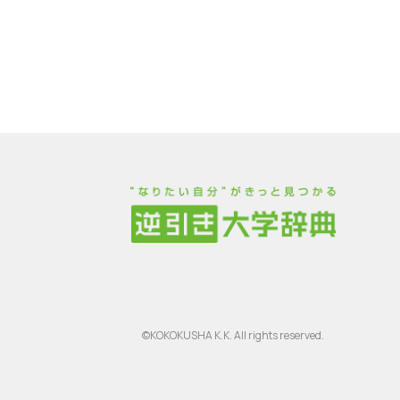
©KOKOKUSHA K.K. All rights reserved.