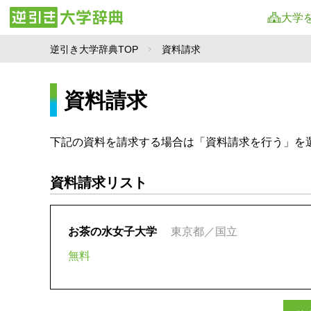
大学
逆引き大学辞典TOP
資料請求
資料請求
下記の資料を請求する場合は「資料請求を行う」を
資料請求リスト
お茶の水女子大学
東京都／国立
無料