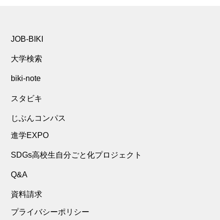
JOB-BIKI
大学検索
biki-note
スタビキ
じぶんコンパス
進学EXPO
SDGs高校生自分ごと化プロジェクト
Q&A
資料請求
プライバシーポリシー