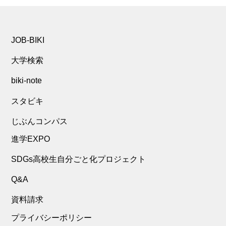
JOB-BIKI
大学検索
biki-note
スタビキ
じぶんコンパス
進学EXPO
SDGs高校生自分ごと化プロジェクト
Q&A
資料請求
プライバシーポリシー