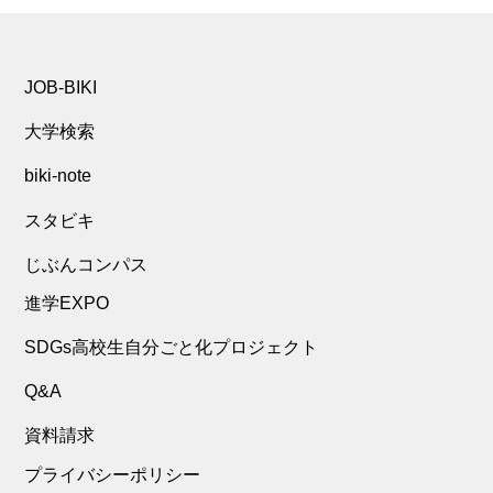
JOB-BIKI
大学検索
biki-note
スタビキ
じぶんコンパス
進学EXPO
SDGs高校生自分ごと化プロジェクト
Q&A
資料請求
プライバシーポリシー