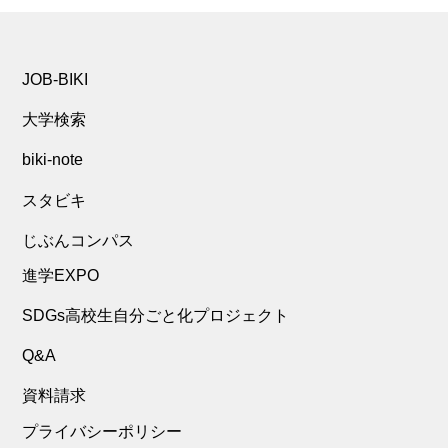
JOB-BIKI
大学検索
biki-note
スタビキ
じぶんコンパス
進学EXPO
SDGs高校生自分ごと化プロジェクト
Q&A
資料請求
プライバシーポリシー