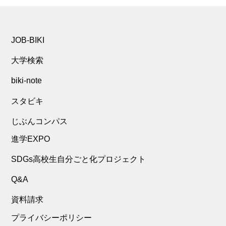
JOB-BIKI
大学検索
biki-note
スタビキ
じぶんコンパス
進学EXPO
SDGs高校生自分ごと化プロジェクト
Q&A
資料請求
プライバシーポリシー