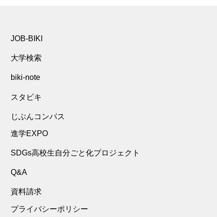
JOB-BIKI
大学検索
biki-note
スタビキ
じぶんコンパス
進学EXPO
SDGs高校生自分ごと化プロジェクト
Q&A
資料請求
プライバシーポリシー