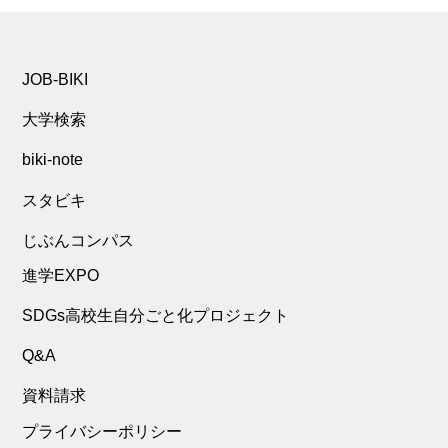
JOB-BIKI
大学検索
biki-note
スタビキ
じぶんコンパス
進学EXPO
SDGs高校生自分ごと化プロジェクト
Q&A
資料請求
プライバシーポリシー