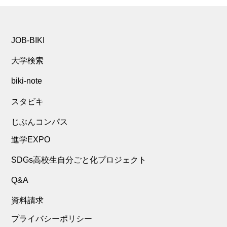
JOB-BIKI
大学検索
biki-note
スタビキ
じぶんコンパス
進学EXPO
SDGs高校生自分ごと化プロジェクト
Q&A
資料請求
プライバシーポリシー