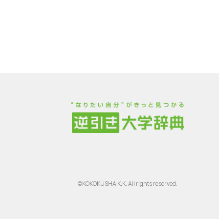
©KOKOKUSHA K.K. All rights reserved.