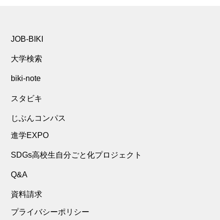
JOB-BIKI
大学検索
biki-note
スタビキ
じぶんコンパス
進学EXPO
SDGs高校生自分ごと化プロジェクト
Q&A
資料請求
プライバシーポリシー