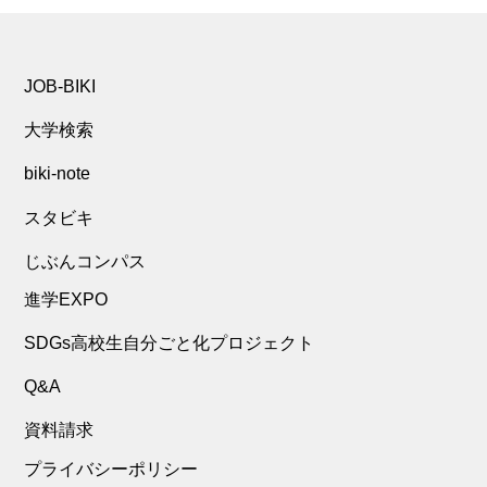
JOB-BIKI
大学検索
biki-note
スタビキ
じぶんコンパス
進学EXPO
SDGs高校生自分ごと化プロジェクト
Q&A
資料請求
プライバシーポリシー