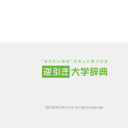
©KOKOKUSHA K.K. All rights reserved.