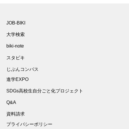
JOB-BIKI
大学検索
biki-note
スタビキ
じぶんコンパス
進学EXPO
SDGs高校生自分ごと化プロジェクト
Q&A
資料請求
プライバシーポリシー