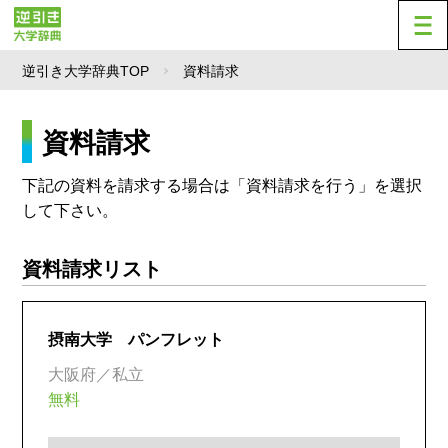
逆引き大学辞典TOP
資料請求
資料請求
下記の資料を請求する場合は「資料請求を行う」を選択
して下さい。
資料請求リスト
摂南大学 パンフレット
大阪府／私立
無料