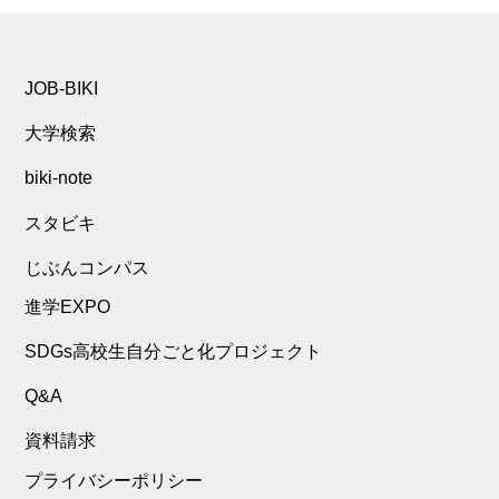
JOB-BIKI
大学検索
biki-note
スタビキ
じぶんコンパス
進学EXPO
SDGs高校生自分ごと化プロジェクト
Q&A
資料請求
プライバシーポリシー