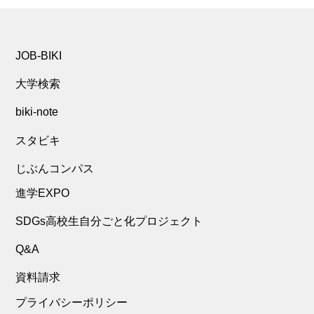
JOB-BIKI
大学検索
biki-note
スタビキ
じぶんコンパス
進学EXPO
SDGs高校生自分ごと化プロジェクト
Q&A
資料請求
プライバシーポリシー