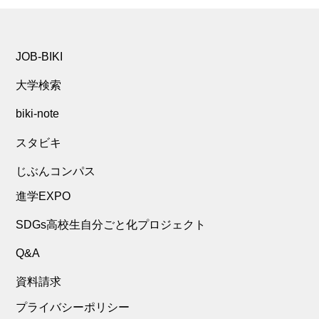
JOB-BIKI
大学検索
biki-note
スタビキ
じぶんコンパス
進学EXPO
SDGs高校生自分ごと化プロジェクト
Q&A
資料請求
プライバシーポリシー