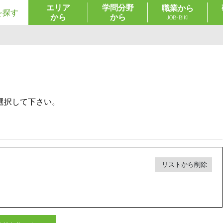
エリア
学問分野
職業から
を探す
から
から
JOB-BIKI
選択して下さい。
リストから削除