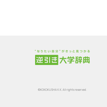
©KOKOKUSHA K.K. All rights reserved.