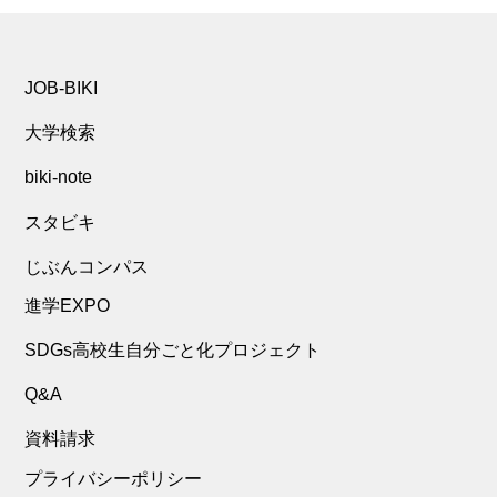
JOB-BIKI
大学検索
biki-note
スタビキ
じぶんコンパス
進学EXPO
SDGs高校生自分ごと化プロジェクト
Q&A
資料請求
プライバシーポリシー