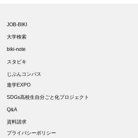
JOB-BIKI
大学検索
biki-note
スタビキ
じぶんコンパス
進学EXPO
SDGs高校生自分ごと化プロジェクト
Q&A
資料請求
プライバシーポリシー