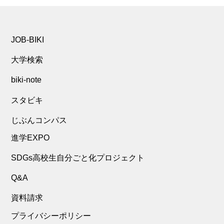
JOB-BIKI
大学検索
biki-note
スタビキ
じぶんコンパス
進学EXPO
SDGs高校生自分ごと化プロジェクト
Q&A
資料請求
プライバシーポリシー