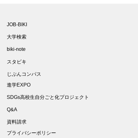
JOB-BIKI
大学検索
biki-note
スタビキ
じぶんコンパス
進学EXPO
SDGs高校生自分ごと化プロジェクト
Q&A
資料請求
プライバシーポリシー