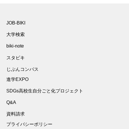
JOB-BIKI
大学検索
biki-note
スタビキ
じぶんコンパス
進学EXPO
SDGs高校生自分ごと化プロジェクト
Q&A
資料請求
プライバシーポリシー