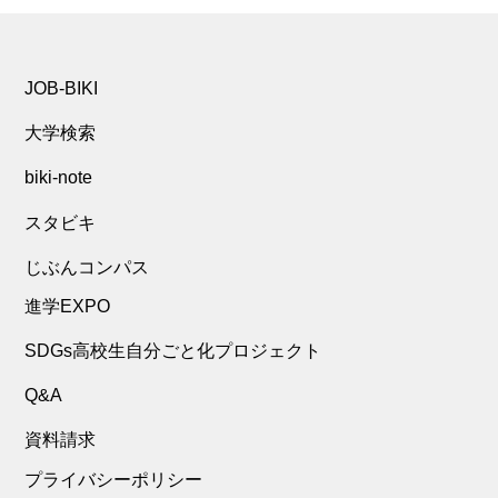
JOB-BIKI
大学検索
biki-note
スタビキ
じぶんコンパス
進学EXPO
SDGs高校生自分ごと化プロジェクト
Q&A
資料請求
プライバシーポリシー