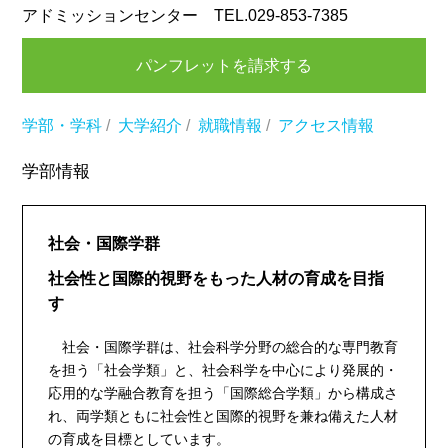
アドミッションセンター TEL.029-853-7385
パンフレットを請求する
学部・学科
/
大学紹介
/
就職情報
/
アクセス情報
学部情報
社会・国際学群
社会性と国際的視野をもった人材の育成を目指
す
社会・国際学群は、社会科学分野の総合的な専門教育
を担う「社会学類」と、社会科学を中心により発展的・
応用的な学融合教育を担う「国際総合学類」から構成さ
れ、両学類ともに社会性と国際的視野を兼ね備えた人材
の育成を目標としています。