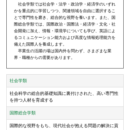
社会学類では社会学・法学・政治学・経済学のいずれ
かを重点的に学習しつつ、関連領域を自由に選択するこ
とで専門性を磨き、総合的な視野を養います。また、国
際総合学類では、国際政治・国際法・経済学・文化・社
会開発に加え、情報・環境学についても学び、英語によ
るコミュニケーション能力および高度な情報処理能力を
備えた国際人を養成します。
卒業生の活躍の場は国内外を問わず、さまざまな業
界・職種からの需要があります。
社会学類
社会科学の総合的基礎知識に裏付けされた、高い専門性
を持つ人材を育成する
国際総合学類
国際的な視野をもち、現代社会が抱える問題の解決に貢