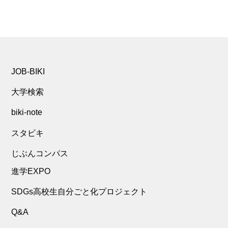
JOB-BIKI
大学検索
biki-note
スタビキ
じぶんコンパス
進学EXPO
SDGs高校生自分ごと化プロジェクト
Q&A