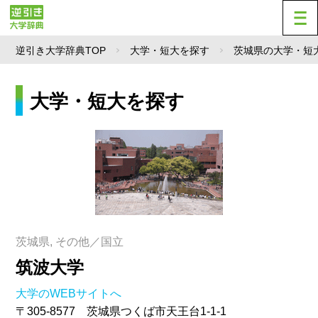
逆引き大学辞典TOP
大学・短大を探す
茨城県の大学・短
大学・短大を探す
茨城県, その他／国立
筑波大学
大学のWEBサイトへ
〒305-8577 茨城県つくば市天王台1-1-1