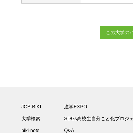
この大学の
JOB-BIKI
進学EXPO
大学検索
SDGs高校生自分ごと化プロジ
biki-note
Q&A