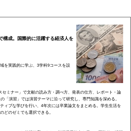
で構成。国際的に活躍する経済人を
域を実践的に学ぶ、3学科9コースを設
スセミナー」で文献の読み方・調べ方、発表の仕方、レポート・論
次の「演習」では演習テーマに沿って研究し、専門知識を深める。
ティブな学びを行い、4年次には卒業論文をまとめる。学生生活を
のどのゼミでも選択できる。