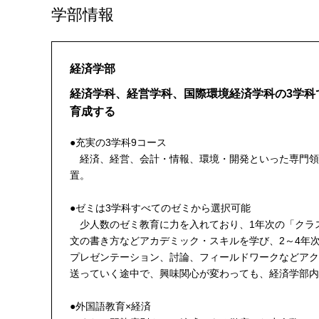
学部情報
経済学部
経済学科、経営学科、国際環境経済学科の3学科
育成する
●充実の3学科9コース
経済、経営、会計・情報、環境・開発といった専門領
置。
●ゼミは3学科すべてのゼミから選択可能
少人数のゼミ教育に力を入れており、1年次の「クラ
文の書き方などアカデミック・スキルを学び、2～4年
プレゼンテーション、討論、フィールドワークなどアク
送っていく途中で、興味関心が変わっても、経済学部内
●外国語教育×経済