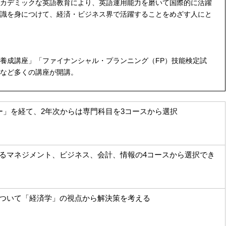
カデミックな英語教育により、英語運用能力を磨いて国際的に活躍
識を身につけて、経済・ビジネス界で活躍することをめざす人にと
養成講座」「ファイナンシャル・プランニング（FP）技能検定試
など多くの講座が開講。
ー」を経て、2年次からは専門科目を3コースから選択
るマネジメント、ビジネス、会計、情報の4コースから選択でき
ついて「経済学」の視点から解決策を考える