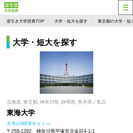
逆引き大学辞典TOP
大学・短大を探す
東京都の大学・短
大学・短大を探す
北海道, 東京都, 神奈川県, 静岡県, 熊本県／私立
東海大学
大学のWEBサイトへ
〒259-1292 神奈川県平塚市北金目4-1-1