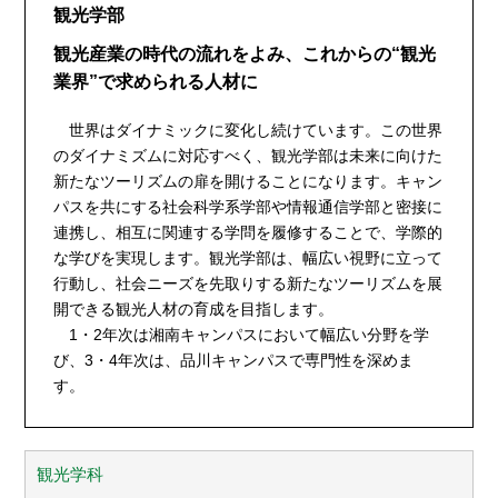
観光学部
観光産業の時代の流れをよみ、これからの“観光
業界”で求められる人材に
世界はダイナミックに変化し続けています。この世界
のダイナミズムに対応すべく、観光学部は未来に向けた
新たなツーリズムの扉を開けることになります。キャン
パスを共にする社会科学系学部や情報通信学部と密接に
連携し、相互に関連する学問を履修することで、学際的
な学びを実現します。観光学部は、幅広い視野に立って
行動し、社会ニーズを先取りする新たなツーリズムを展
開できる観光人材の育成を目指します。
1・2年次は湘南キャンパスにおいて幅広い分野を学
び、3・4年次は、品川キャンパスで専門性を深めま
す。
観光学科