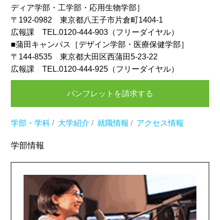
ディア学部・工学部・応用生物学部］
〒192-0982 東京都八王子市片倉町1404-1
広報課 TEL.0120-444-903（フリーダイヤル）
■蒲田キャンパス［デザイン学部・医療保健学部］
〒144-8535 東京都大田区西蒲田5-23-22
広報課 TEL.0120-444-925（フリーダイヤル）
パンフレットを請求する
学部・学科
/
大学紹介
/
就職情報
/
アクセス情報
学部情報