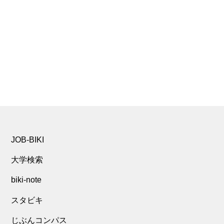
JOB-BIKI
大学検索
biki-note
スタビキ
じぶんコンパス