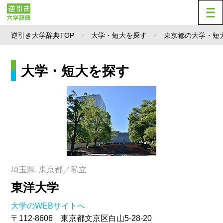
逆引き大学辞典TOP
大学・短大を探す
東京都の大学・短
大学・短大を探す
埼玉県, 東京都／私立
東洋大学
大学のWEBサイトへ
〒112-8606 東京都文京区白山5-28-20