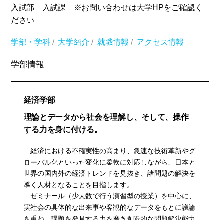
入試部 入試課 ※お問い合わせは大学HPをご確認く
ださい
学部・学科
/
大学紹介
/
就職情報
/
アクセス情報
学部情報
経済学部
理論とデータから社会を理解し、そして、操作
する力を身に付ける。
経済における不確実性の高まり、急速な技術革新やグ
ローバル化といった変化に柔軟に対応しながら、日本と
世界の国内外の経済トレンドを見抜き、諸問題の解決を
導く人材となることを目指します。
ゼミナール（少人数で行う演習型の授業）を中心に、
実社会の具体的な出来事や客観的なデータをもとに議論
を重ね、課題を発見する力を磨き創造的な問題解決能力