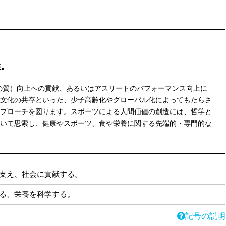
性。
fe 生活の質）向上への貢献、あるいはアスリートのパフォーマンス向上に
文化の共存といった、少子高齢化やグローバル化によってもたらさ
プローチを図ります。スポーツによる人間価値の創造には、哲学と
いて思索し、健康やスポーツ、食や栄養に関する先端的・専門的な
支え、社会に貢献する。
る、栄養を科学する。
記号の説明