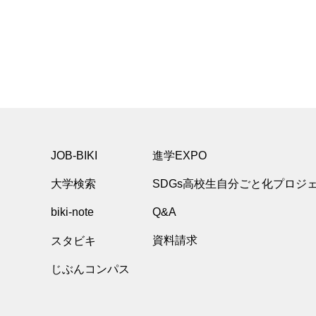
JOB-BIKI
進学EXPO
大学検索
SDGs高校生自分ごと化プロジ
biki-note
Q&A
スタビキ
資料請求
じぶんコンパス