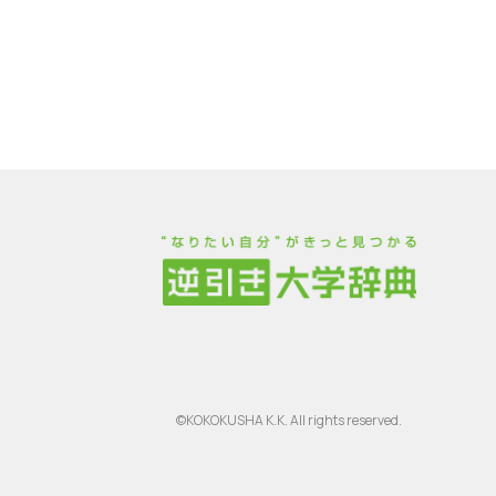
©KOKOKUSHA K.K. All rights reserved.