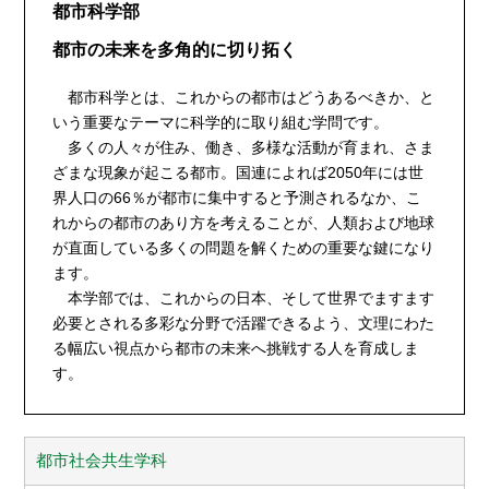
都市科学部
都市の未来を多角的に切り拓く
都市科学とは、これからの都市はどうあるべきか、と
いう重要なテーマに科学的に取り組む学問です。
多くの人々が住み、働き、多様な活動が育まれ、さま
ざまな現象が起こる都市。国連によれば2050年には世
界人口の66％が都市に集中すると予測されるなか、こ
れからの都市のあり方を考えることが、人類および地球
が直面している多くの問題を解くための重要な鍵になり
ます。
本学部では、これからの日本、そして世界でますます
必要とされる多彩な分野で活躍できるよう、文理にわた
る幅広い視点から都市の未来へ挑戦する人を育成しま
す。
都市社会共生学科