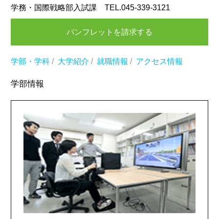
学務・国際戦略部入試課 TEL.045-339-3121
パンフレットを請求する
学部・学科
/
大学紹介
/
就職情報
/
アクセス情報
学部情報