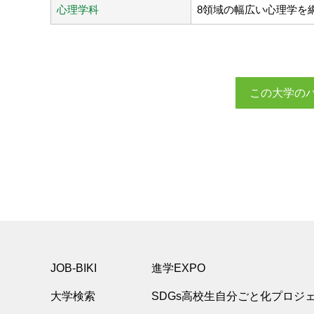
心理学科
8領域の幅広い心理学を
この大学の
JOB-BIKI
進学EXPO
大学検索
SDGs高校生自分ごと化プロジ