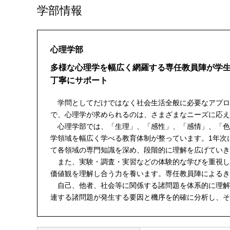
学部情報
心理学部
多様な心理学を幅広く網羅する専任教員陣が学
丁寧にサポート
学問としてだけではなく社会生活全般に必要なアプロ
で、心理学が求められるのは、さまざまなニーズに応え
心理学部では、「生理」、「感性」、「感情」、「色
学領域を幅広く学べる教育体制が整っています。1年次
て各領域の専門知識を深め、段階的に理解を広げていき
また、実験・調査・実習などの体験的な学びを重視し
価値観を理解し合う力を養います。専任教員陣によるき
自己、他者、社会等に関係する諸問題を体系的に理解
連する諸問題が発生する要因と機序を的確に分析し、そ