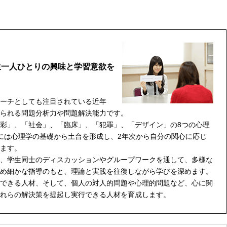
生一人ひとりの興味と学習意欲を
ーチとしても注目されている近年
られる問題分析力や問題解決能力です。
彩」、「社会」、「臨床」、「犯罪」、「デザイン」の8つの心理
には心理学の基礎から土台を形成し、2年次から自分の関心に応じ
ます。
、学生同士のディスカッションやグループワークを通して、多様な
め細かな指導のもと、理論と実践を往復しながら学びを深めます。
できる人材、そして、個人の対人的問題や心理的問題など、心に関
れらの解決策を提起し実行できる人材を育成します。