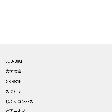
JOB-BIKI
大学検索
biki-note
スタビキ
じぶんコンパス
進学EXPO