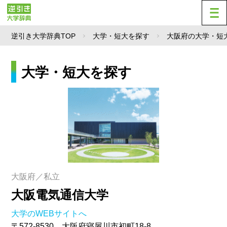
逆引き大学辞典TOP
大学・短大を探す
大阪府の大学・短
大学・短大を探す
大阪府／私立
大阪電気通信大学
大学のWEBサイトへ
〒572-8530 大阪府寝屋川市初町18-8