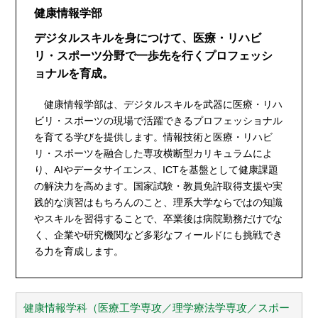
健康情報学部
デジタルスキルを身につけて、医療・リハビ
リ・スポーツ分野で一歩先を行くプロフェッシ
ョナルを育成。
健康情報学部は、デジタルスキルを武器に医療・リハ
ビリ・スポーツの現場で活躍できるプロフェッショナル
を育てる学びを提供します。情報技術と医療・リハビ
リ・スポーツを融合した専攻横断型カリキュラムによ
り、AIやデータサイエンス、ICTを基盤として健康課題
の解決力を高めます。国家試験・教員免許取得支援や実
践的な演習はもちろんのこと、理系大学ならではの知識
やスキルを習得することで、卒業後は病院勤務だけでな
く、企業や研究機関など多彩なフィールドにも挑戦でき
る力を育成します。
健康情報学科（医療工学専攻／理学療法学専攻／スポー