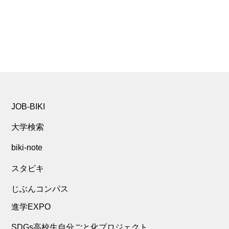
JOB-BIKI
大学検索
biki-note
スタビキ
じぶんコンパス
進学EXPO
SDGs高校生自分ごと化プロジェクト