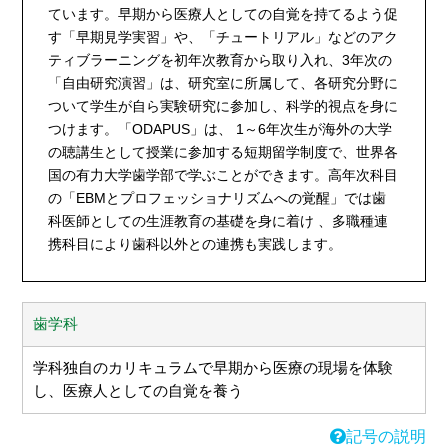
ています。早期から医療人としての自覚を持てるよう促
す「早期見学実習」や、「チュートリアル」などのアク
ティブラーニングを初年次教育から取り入れ、3年次の
「自由研究演習」は、研究室に所属して、各研究分野に
ついて学生が自ら実験研究に参加し、科学的視点を身に
つけます。「ODAPUS」は、 1～6年次生が海外の大学
の聴講生として授業に参加する短期留学制度で、世界各
国の有力大学歯学部で学ぶことができます。高年次科目
の「EBMとプロフェッショナリズムへの覚醒」では歯
科医師としての生涯教育の基礎を身に着け 、多職種連
携科目により歯科以外との連携も実践します。
歯学科
学科独自のカリキュラムで早期から医療の現場を体験
し、医療人としての自覚を養う
記号の説明