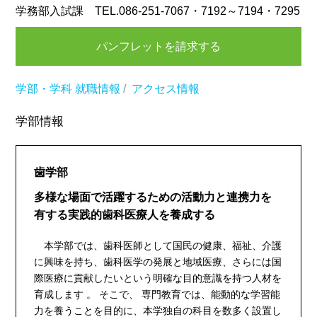
学務部入試課 TEL.086-251-7067・7192～7194・7295
パンフレットを請求する
学部・学科
就職情報
/
アクセス情報
学部情報
歯学部
多様な場面で活躍するための活動力と連携力を
有する実践的歯科医療人を養成する
本学部では、歯科医師として国民の健康、福祉、介護
に興味を持ち、歯科医学の発展と地域医療、さらには国
際医療に貢献したいという明確な目的意識を持つ人材を
育成します 。 そこで、 専門教育では、能動的な学習能
力を養うことを目的に、本学独自の科目を数多く設置し