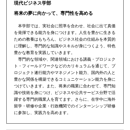
現代ビジネス学部
将来の夢に向かって、専門性を高める
本学部では、実社会に照準を合わせ、社会に出て真価
を発揮できる能力を身につけます。人生を豊かに生きる
ための教養はもちろん、ビジネス社会の仕組みを本質的
に理解し、専門的な知識やスキルが身につくよう、特色
豊かな教育を実践していきます。
専門的な領域や、関連領域における講義・プロジェク
ト・フィールドワークなどのカリキュラムを通じて、プ
ロジェクト遂行能力やマネジメント能力、国内外の人と
豊かな関係を構築できるコミュニケーション能力を身に
つけていきます。また、将来の職業に合わせて、専門知
識や技術を身につけ、ビジネスや公共サービス分野で活
躍する専門的職業人を育てます。さらに、在学中に海外
留学・研修や企業・行政機関でのインターンシップ研修
に参加し、実践力を高めます。