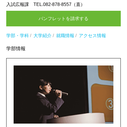
入試広報課 TEL.082-878-8557（直）
パンフレットを請求する
学部・学科
/
大学紹介
/
就職情報
/
アクセス情報
学部情報