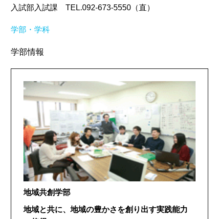
入試部入試課 TEL.092-673-5550（直）
学部・学科
学部情報
地域共創学部
地域と共に、地域の豊かさを創り出す実践能力