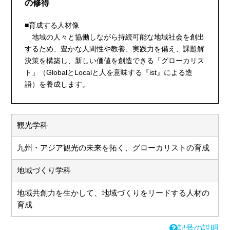
の修得
■育成する人材像
地域の人々と協働しながら持続可能な地域社会を創出
するため、豊かな人間性や教養、実践力を備え、課題解
決策を構築し、新しい価値を創造できる「グローカリス
ト」（GlobalとLocalと人を意味する『ist』による造
語）を養成します。
観光学科
九州・アジア観光の未来を拓く、グローカリストの育成
地域づくり学科
地域共創力を生かして、地域づくりをリードする人材の
育成
記号の説明