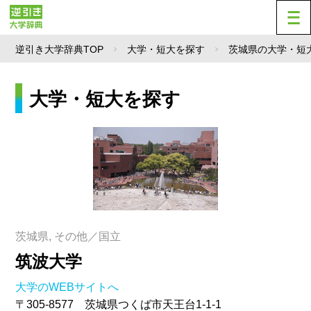
逆引き大学辞典TOP
大学・短大を探す
茨城県の大学・短
大学・短大を探す
茨城県, その他／国立
筑波大学
大学のWEBサイトへ
〒305-8577 茨城県つくば市天王台1-1-1