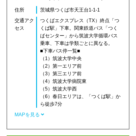
住所
茨城県つくば市天王台1-1-1
交通アク
つくばエクスプレス（TX）終点「つ
セス
くば駅」下車。関東鉄道バス「つく
ばセンター」から筑波大学循環バス
乗車、下車は学類ごとに異なる。
■下車バス停一覧■
（1）筑波大学中央
（2）第一エリア前
（3）第三エリア前
（4）筑波大学病院東
（5）筑波大学西
（6）春日エリアは、「つくば駅」か
ら徒歩7分
MAPを見る