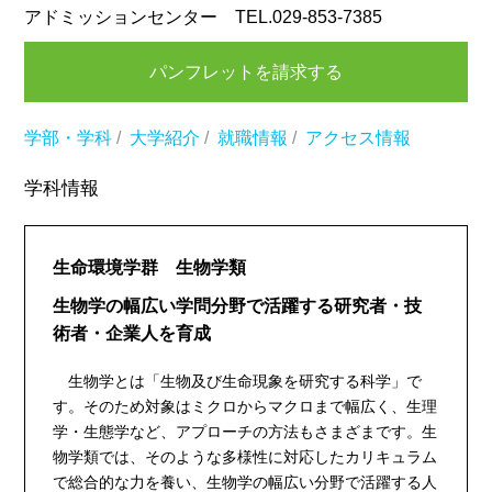
アドミッションセンター TEL.029-853-7385
パンフレットを請求する
学部・学科
/
大学紹介
/
就職情報
/
アクセス情報
学科情報
生命環境学群 生物学類
生物学の幅広い学問分野で活躍する研究者・技
術者・企業人を育成
生物学とは「生物及び生命現象を研究する科学」で
す。そのため対象はミクロからマクロまで幅広く、生理
学・生態学など、アプローチの方法もさまざまです。生
物学類では、そのような多様性に対応したカリキュラム
で総合的な力を養い、生物学の幅広い分野で活躍する人