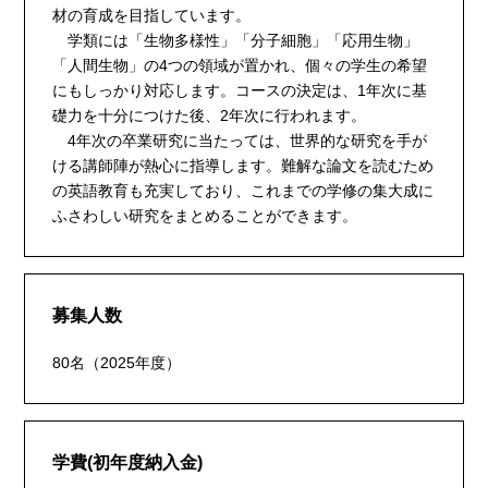
材の育成を目指しています。
学類には「生物多様性」「分子細胞」「応用生物」
「人間生物」の4つの領域が置かれ、個々の学生の希望
にもしっかり対応します。コースの決定は、1年次に基
礎力を十分につけた後、2年次に行われます。
4年次の卒業研究に当たっては、世界的な研究を手が
ける講師陣が熱心に指導します。難解な論文を読むため
の英語教育も充実しており、これまでの学修の集大成に
ふさわしい研究をまとめることができます。
募集人数
80名（2025年度）
学費(初年度納入金)