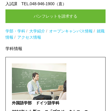
入試課 TEL.048-946-1900（直）
パンフレットを請求する
学部・学科
/
大学紹介
/
オープンキャンパス情報
/
就職
情報
/
アクセス情報
学科情報
外国語学部 ドイツ語学科