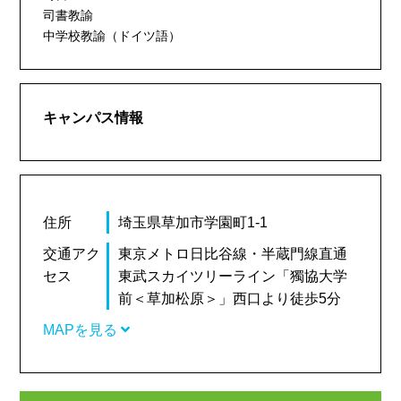
司書教諭
中学校教諭（ドイツ語）
キャンパス情報
住所
埼玉県草加市学園町1-1
交通アク
東京メトロ日比谷線・半蔵門線直通
セス
東武スカイツリーライン「獨協大学
前＜草加松原＞」西口より徒歩5分
MAPを見る