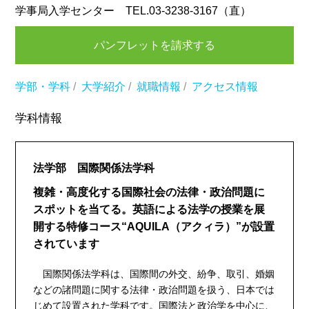
学事局入学センター TEL.03-3238-3167（直）
パンフレットを請求する
学部・学科
/
大学紹介
/
就職情報
/
アクセス情報
学科情報
法学部 国際関係法学科
複雑・高度化する国際社会の法律・政治問題に
スポットを当てる。英語による法学の授業を展
開する特修コース“AQUILA（アクィラ）”が設置
されています
国際関係法学科は、国際間の外交、紛争、取引、婚姻
などの諸問題に関する法律・政治問題を扱う、日本では
じめて設置された学科です。国際法と政治学を中心に、