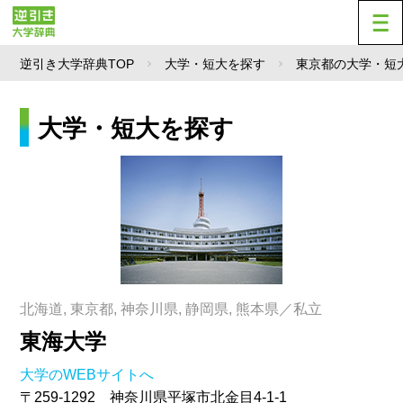
逆引き大学辞典TOP
大学・短大を探す
東京都の大学・短
大学・短大を探す
北海道, 東京都, 神奈川県, 静岡県, 熊本県／私立
東海大学
大学のWEBサイトへ
〒259-1292 神奈川県平塚市北金目4-1-1