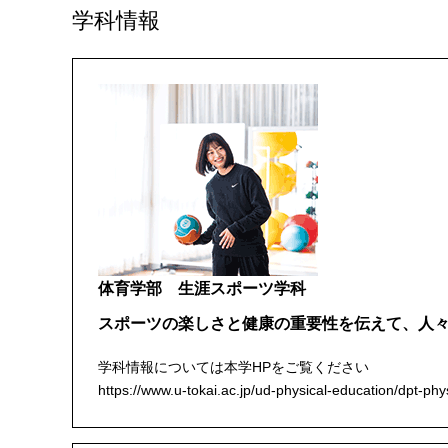
学科情報
体育学部 生涯スポーツ学科
スポーツの楽しさと健康の重要性を伝えて、人
学科情報については本学HPをご覧ください
https://www.u-tokai.ac.jp/ud-physical-education/dpt-phys