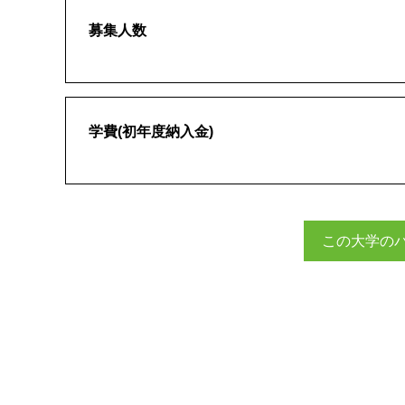
募集人数
学費(初年度納入金)
この大学の