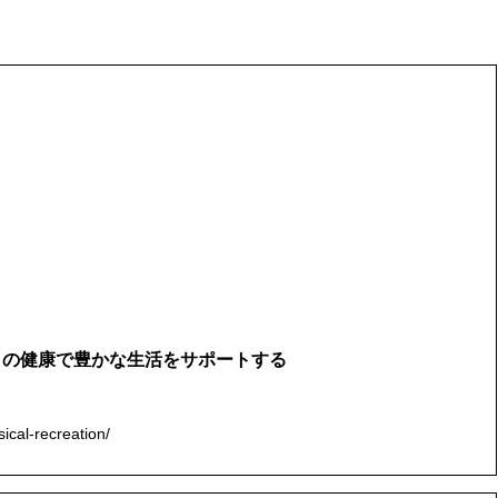
々の健康で豊かな生活をサポートする
ical-recreation/