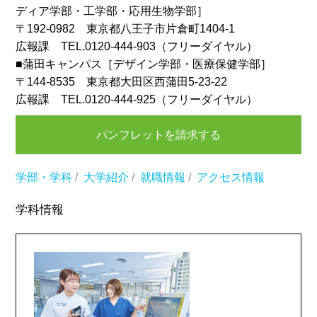
ディア学部・工学部・応用生物学部］
〒192-0982 東京都八王子市片倉町1404-1
広報課 TEL.0120-444-903（フリーダイヤル）
■蒲田キャンパス［デザイン学部・医療保健学部］
〒144-8535 東京都大田区西蒲田5-23-22
広報課 TEL.0120-444-925（フリーダイヤル）
パンフレットを請求する
学部・学科
/
大学紹介
/
就職情報
/
アクセス情報
学科情報