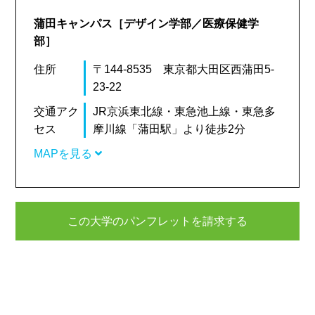
蒲田キャンパス［デザイン学部／医療保健学
部］
住所
〒144-8535 東京都大田区西蒲田5-
23-22
交通アク
JR京浜東北線・東急池上線・東急多
セス
摩川線「蒲田駅」より徒歩2分
MAPを見る
この大学のパンフレットを請求する