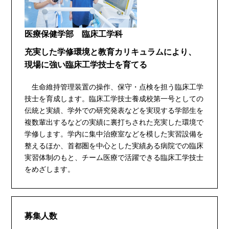
医療保健学部 臨床工学科
充実した学修環境と教育カリキュラムにより、
現場に強い臨床工学技士を育てる
生命維持管理装置の操作、保守・点検を担う臨床工学
技士を育成します。臨床工学技士養成校第一号としての
伝統と実績、学外での研究発表などを実現する学部生を
複数輩出するなどの実績に裏打ちされた充実した環境で
学修します。学内に集中治療室などを模した実習設備を
整えるほか、首都圏を中心とした実績ある病院での臨床
実習体制のもと、チーム医療で活躍できる臨床工学技士
をめざします。
募集人数