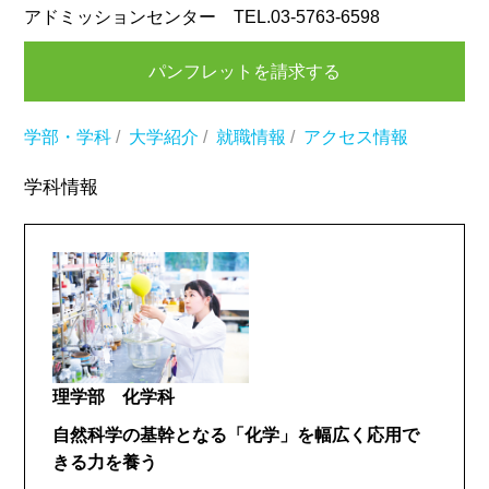
アドミッションセンター TEL.03-5763-6598
パンフレットを請求する
学部・学科
/
大学紹介
/
就職情報
/
アクセス情報
学科情報
理学部 化学科
自然科学の基幹となる「化学」を幅広く応用で
きる力を養う