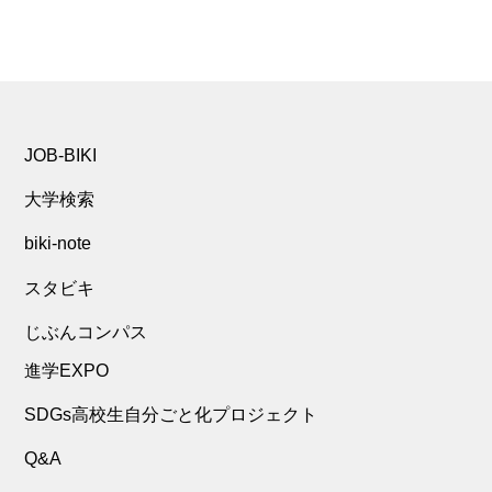
JOB-BIKI
大学検索
biki-note
スタビキ
じぶんコンパス
進学EXPO
SDGs高校生自分ごと化プロジェクト
Q&A