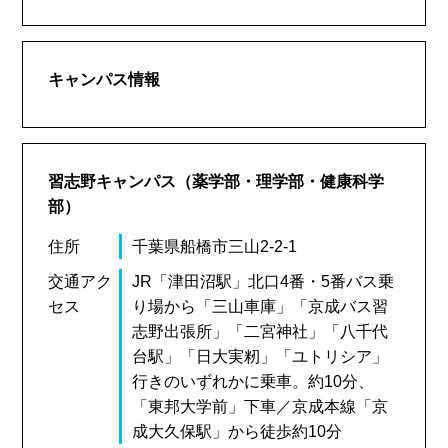
キャンパス情報
習志野キャンパス（薬学部・理学部・健康科学
部）
住所
千葉県船橋市三山2-2-1
交通アク
JR「津田沼駅」北口4番・5番バス乗
セス
り場から「三山車庫」「京成バス習
志野出張所」「二宮神社」「八千代
台駅」「日大実籾」「ユトリシア」
行きのいずれかに乗車。約10分、
「東邦大学前」下車／京成本線「京
成大久保駅」から徒歩約10分