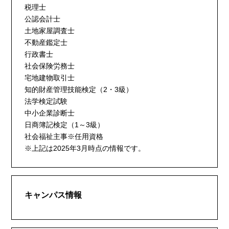
税理士
公認会計士
土地家屋調査士
不動産鑑定士
行政書士
社会保険労務士
宅地建物取引士
知的財産管理技能検定（2・3級）
法学検定試験
中小企業診断士
日商簿記検定（1～3級）
社会福祉主事※任用資格
※上記は2025年3月時点の情報です。
キャンパス情報