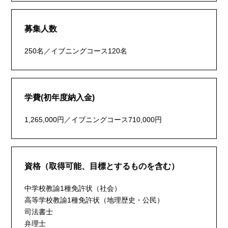
募集人数
250名／イブニングコース120名
学費(初年度納入金)
1,265,000円／イブニングコース710,000円
資格（取得可能、目標とするものを含む）
中学校教諭1種免許状（社会）
高等学校教諭1種免許状（地理歴史・公民）
司法書士
弁理士