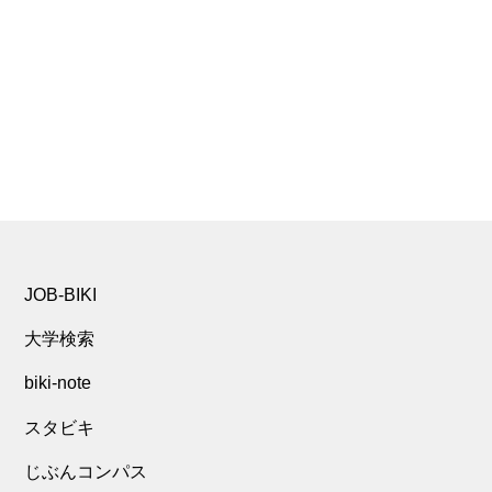
JOB-BIKI
大学検索
biki-note
スタビキ
じぶんコンパス