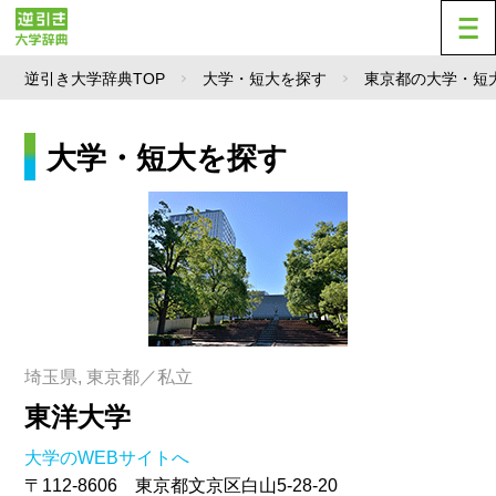
逆引き大学辞典TOP
大学・短大を探す
東京都の大学・短
大学・短大を探す
埼玉県, 東京都／私立
東洋大学
大学のWEBサイトへ
〒112-8606 東京都文京区白山5-28-20