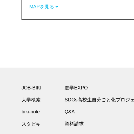
MAPを見る
JOB-BIKI
進学EXPO
大学検索
SDGs高校生自分ごと化プロジ
biki-note
Q&A
スタビキ
資料請求