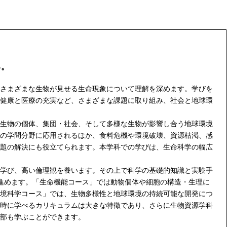
る。
さまざまな生物が見せる生命現象について理解を深めます。学びを
健康と医療の充実など、さまざまな課題に取り組み、社会と地球環
生物の個体、集団・社会、そして多様な生物が影響し合う地球環境
の学問分野に応用されるほか、食料危機や環境破壊、資源枯渇、感
題の解決にも役立てられます。本学科での学びは、生命科学の幅広
学び、高い倫理観を養います。その上で科学の基礎的知識と実験手
進めます。「生命機能コース」では動物個体や細胞の構造・生理に
境科学コース」では、生物多様性と地球環境の持続可能な開発につ
時に学べるカリキュラムは大きな特徴であり、さらに生物資源学科
部も学ぶことができます。