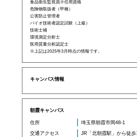
食品衛生監視員※任用資格
危険物取扱者（甲種）
公害防止管理者
バイオ技術者認定試験（上級）
技術士補
環境測定分析士
医用質量分析認定士
※上記は2025年3月時点の情報です。
キャンパス情報
朝霞キャンパス
住所
埼玉県朝霞市岡48-1
交通アクセス
JR「北朝霞駅」から徒歩