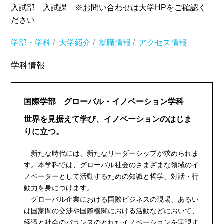
入試部 入試課 ※お問い合わせは大学HPをご確認く
ださい
学部・学科
/
大学紹介
/
就職情報
/
アクセス情報
学科情報
国際学部 グローバル・イノベーション学科
世界を見据えて学び、イノベーションのはじま
りに立つ。
新たな時代には、新たなリーダーシップが求められま
す。本学科では、グローバル社会のさまざまな領域のイ
ノベーターとして活動するための知識と哲学、対話・行
動力を身につけます。
グローバル企業における国際ビジネスの現場、あるい
は国家間の交渉や国際機関における活動などにおいて、
経済と社会のバランスのとれたイノベーションを実現す