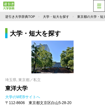
逆引き大学辞典TOP
大学・短大を探す
東京都の大学・短
大学・短大を探す
埼玉県, 東京都／私立
東洋大学
大学のWEBサイトへ
〒112-8606 東京都文京区白山5-28-20