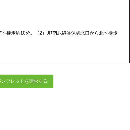
南へ徒歩約10分。（2）JR南武線谷保駅北口から北へ徒歩
パンフレットを請求する