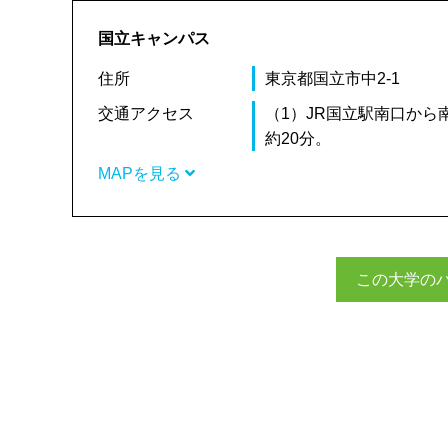
国立キャンパス
住所
東京都国立市中2-1
交通アクセス
（1）JR国立駅南口から
約20分。
MAPを見る
この大学の