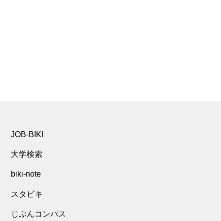
JOB-BIKI
大学検索
biki-note
スタビキ
じぶんコンパス