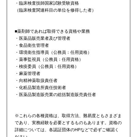
・臨床検査技師国家試験受験資格
（臨床検査関連科目の単位を修得した者）
■薬剤師であれば取得できる資格や業務
・医薬品販売業者及び管理者
・食品衛生管理者
・環境衛生指導員（公務員：任用資格）
・薬事監視員（公務員：任用資格）
・検疫委員（公務員：任用資格）
・麻薬管理者
・向精神薬取扱責任者
・化粧品製造所責任技術者
・医薬品製造販売業の総括製造販売責任者
※これらの各種資格は、取得方法、難易度ともさまざま
であり、実務経験を必要とするものもあります。資格の
詳細については、各認証団体のHPなどで必ずご確認く
ださい。