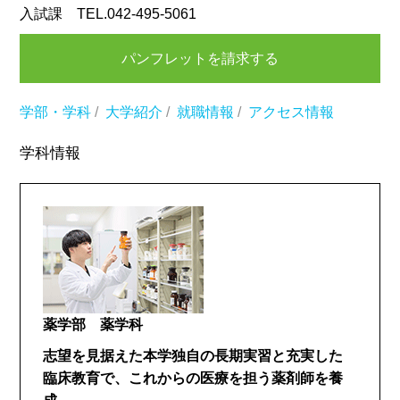
入試課 TEL.042-495-5061
パンフレットを請求する
学部・学科
/
大学紹介
/
就職情報
/
アクセス情報
学科情報
薬学部 薬学科
志望を見据えた本学独自の長期実習と充実した
臨床教育で、これからの医療を担う薬剤師を養