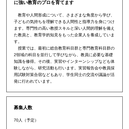
に強い教育のプロを育てます
教育や人間形成について、さまざまな角度から学び、
子どもの気持ちを理解できる人間性と指導力を身につけ
ます。専門性の高い教授スキルと深い人間的理解を備え
た教員と、教育学的知見をもった企業人を養成していま
す。
授業では、最初に総合教育科目群と専門教育科目群の
2領域の科目を並行して学びながら、教員に必要な基礎
知識を修得。その後、実習やインターンシップなども体
験しながら、研究活動も行います。実習報告会や教員採
用試験対策合宿などもあり、学生同士の交流や議論が活
発に行われています。
募集人数
70人（予定）