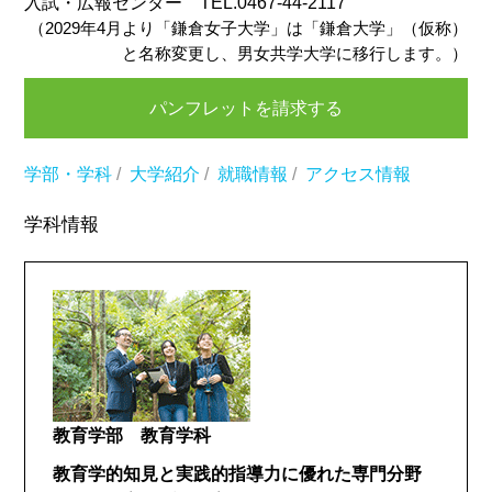
入試・広報センター TEL.0467-44-2117
（2029年4月より「鎌倉女子大学」は「鎌倉大学」（仮称）
と名称変更し、男女共学大学に移行します。）
パンフレットを請求する
学部・学科
/
大学紹介
/
就職情報
/
アクセス情報
学科情報
教育学部 教育学科
教育学的知見と実践的指導力に優れた専門分野